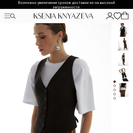
Возможно увеличение сроков доставки из-за высокой
загруженности.