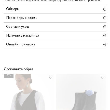
самостоятельное изделие, а также поверх другого изделия как второй слой.
Обмеры
Параметры модели
Состав и уход
Наличие в магазинах
Онлайн-примерка
Дополните образ
-70%