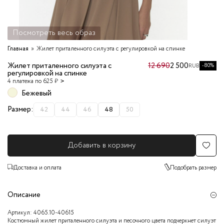
Посмотреть весь образ
Главная
Жилет приталенного силуэта с регулировкой на спинке
Жилет приталенного силуэта с
12 690
2 500
-80%
RUB
регулировкой на спинке
4 платежа по 625 ₽
Бежевый
Размер:
42
44
46
48
50
Добавить в корзину
Доставка и оплата
Подобрать размер
Описание
Артикул:
4065.10-40615
Костюмный жилет приталенного силуэта и песочного цвета подчеркнет силуэт