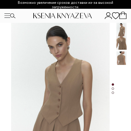
Возможно увеличение сроков доставки из-за высокой
загруженности.