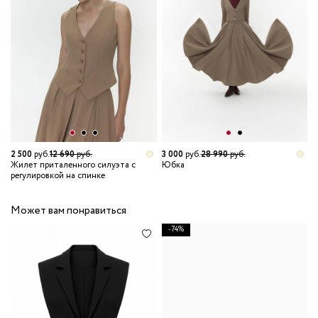
2 500
руб.
12 690
руб.
3 000
руб.
28 990
руб.
Жилет приталенного силуэта с
Юбка
регулировкой на спинке
Может вам понравиться
-74%