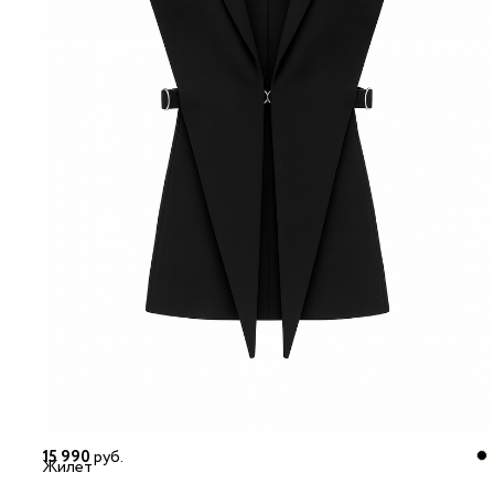
15 990
руб.
Жилет