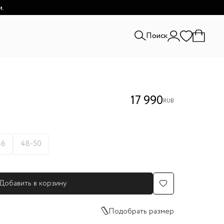
и.
Поиск
17 990
RUB
46
48-50
Добавить в корзину
Подобрать размер