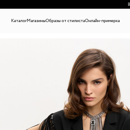
В
Каталог
Магазины
Образы от стилиста
Онлайн-примерка