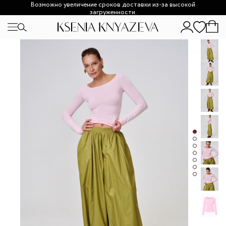
Возможно увеличение сроков доставки из-за высокой
загруженности.