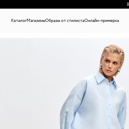
В
Каталог
Магазины
Образы от стилиста
Онлайн-примерка