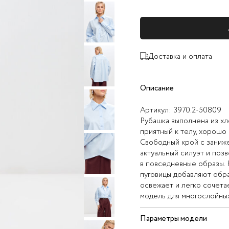
Доставка и оплата
Описание
Артикул:
3970.2-50809
Рубашка выполнена из х
приятный к телу, хорошо
Свободный крой с заниж
актуальный силуэт и позв
в повседневные образы. 
пуговицы добавляют обра
освежает и легко сочета
модель для многослойных
Параметры модели