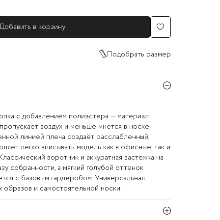
Добавить в корзину
Подобрать размер
лопка с добавлением полиэстера — материал
 пропускает воздух и меньше мнётся в носке.
енной линией плеча создаёт расслабленный,
оляет легко вписывать модель как в офисные, так и
Классический воротник и аккуратная застёжка на
зу собранности, а мягкий голубой оттенок
ется с базовым гардеробом. Универсальная
 образов и самостоятельной носки.