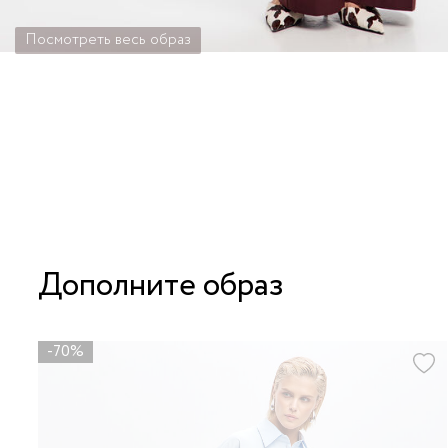
Посмотреть весь образ
Дополните образ
-70%