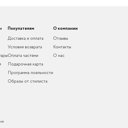
н
Покупателям
О компании
Доставка и оплата
Отзывы
Условия возврата
Контакты
уары
Оплата частями
О нас
и
Подарочная карта
Программа лояльности
Образы от стилиста
ние