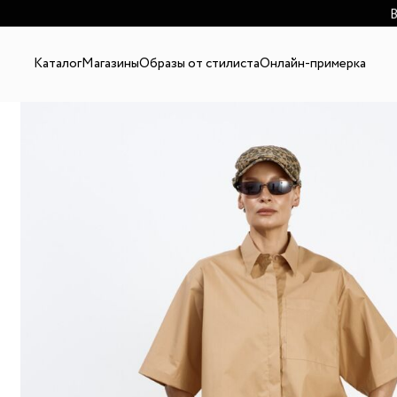
В
Каталог
Магазины
Образы от стилиста
Онлайн-примерка