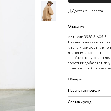
Доставка и оплата
Описание
Артикул:
3938.3-60515
Бежевая гавайка выполнен
к телу и комфортна в тё
движения и создаёт расс
застёжка на пуговицы де
воротник добавляет акку
сочетается с брюками, д
Обмеры
Параметры модели
Состав и уход