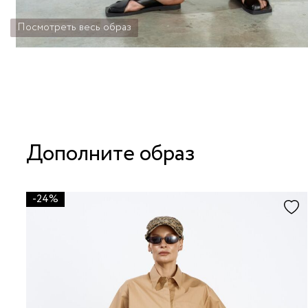
Посмотреть весь образ
Дополните образ
-24%