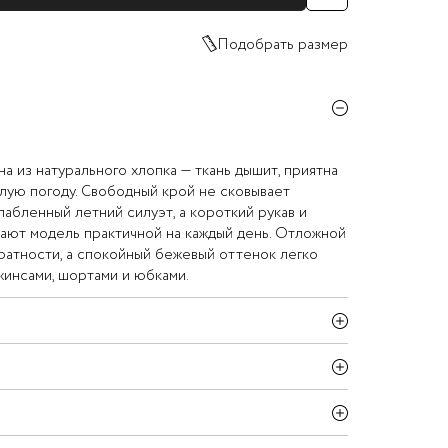
Подобрать размер
а из натурального хлопка — ткань дышит, приятна
плую погоду. Свободный крой не сковывает
лабленный летний силуэт, а короткий рукав и
лают модель практичной на каждый день. Отложной
ратности, а спокойный бежевый оттенок легко
жинсами, шортами и юбками.