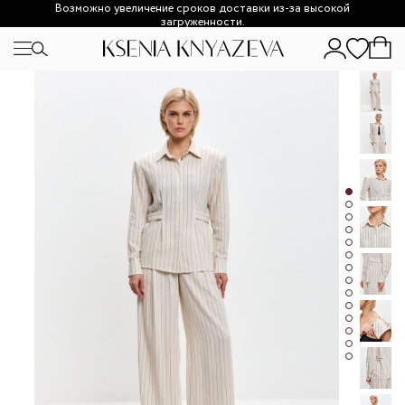
Возможно увеличение сроков доставки из-за высокой
загруженности.