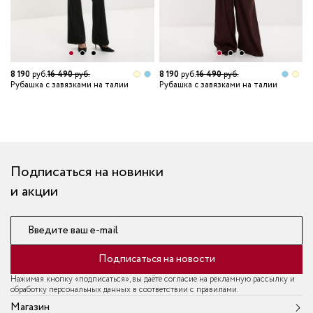
8 190
руб.
16 490
руб.
8 190
руб.
16 490
руб.
3
Рубашка с завязками на талии
Рубашка с завязками на талии
У
к
Подписаться на новинки
и акции
Введите ваш e-mail
Подписаться на новости
Нажимая кнопку «подписаться», вы даёте согласие на рекламную рассылку и
обработку персональных данных в соответствии с правилами.
Магазин