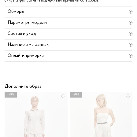
силуэт, а фактура льна подчёркивает премиальность образа.
Обмеры
Параметры модели
Состав и уход
Наличие в магазинах
Онлайн-примерка
Дополните образ
-70%
-20%