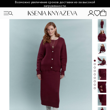
Возможно увеличение сроков доставки из-за высокой
загруженности.