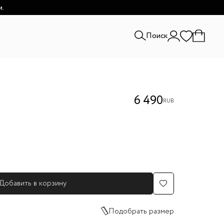
и.
Поиск
6 490
RUB
Добавить в корзину
Подобрать размер