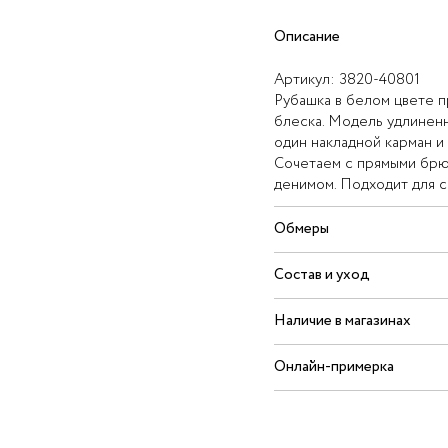
Описание
Артикул:
3820-40801
Рубашка в белом цвете пр
блеска. Модель удлиненн
один накладной карман и
Сочетаем с прямыми брюк
денимом. Подходит для c
Обмеры
Состав и уход
Наличие в магазинах
Онлайн-примерка