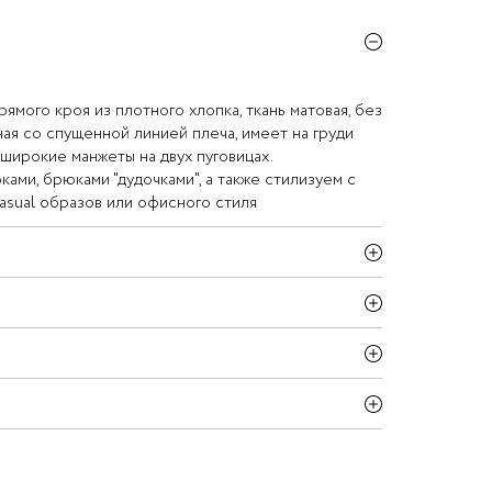
ямого кроя из плотного хлопка, ткань матовая, без
ая со спущенной линией плеча, имеет на груди
 широкие манжеты на двух пуговицах.
ами, брюками "дудочками", а также стилизуем с
asual образов или офисного стиля