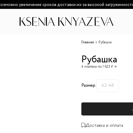
озможно увеличение сроков доставки из-за высокой загруженност
Главная
Рубашка
Рубашка
4 платежа по 1 623 ₽
Размер:
42-48
Доставка и оплата