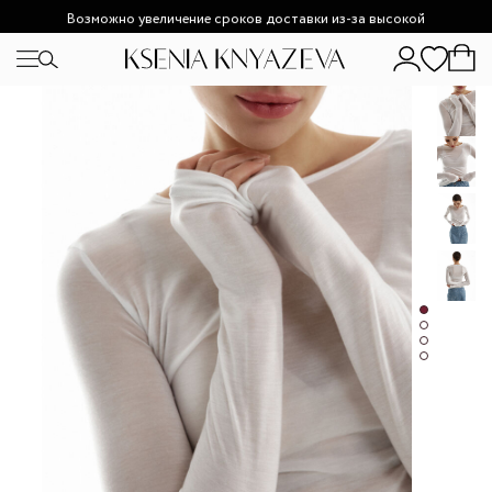
Возможно увеличение сроков доставки из-за высокой
загруженности.