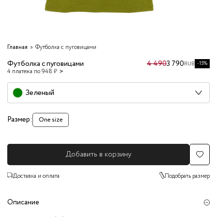
Главная
Футболка с пуговицами
Футболка с пуговицами
4 490
3 790
-15%
RUB
4 платежа по 948 ₽
Зеленый
Размер:
One size
Добавить в корзину
Доставка и оплата
Подобрать размер
Описание