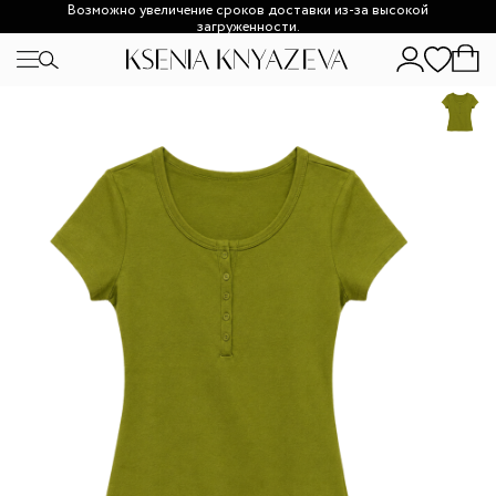
Возможно увеличение сроков доставки из-за высокой
загруженности.