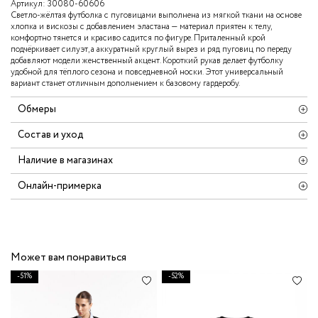
Артикул:
30080-60606
Светло-жёлтая футболка с пуговицами выполнена из мягкой ткани на основе
хлопка и вискозы с добавлением эластана — материал приятен к телу,
комфортно тянется и красиво садится по фигуре. Приталенный крой
подчёркивает силуэт, а аккуратный круглый вырез и ряд пуговиц по переду
добавляют модели женственный акцент. Короткий рукав делает футболку
удобной для тёплого сезона и повседневной носки. Этот универсальный
вариант станет отличным дополнением к базовому гардеробу.
Обмеры
Состав и уход
Наличие в магазинах
Онлайн-примерка
Может вам понравиться
-51%
-52%