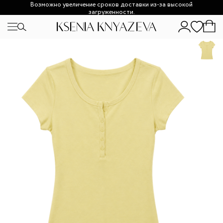
Возможно увеличение сроков доставки из-за высокой
загруженности.