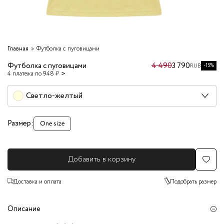
Главная
Футболка с пуговицами
Футболка с пуговицами
4 490
3 790
-15%
RUB
4 платежа по 948 ₽
Светло-желтый
Размер:
One size
Добавить в корзину
Доставка и оплата
Подобрать размер
Описание