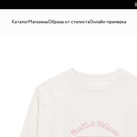
В
Каталог
Магазины
Образы от стилиста
Онлайн-примерка