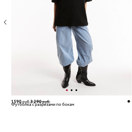
1 590
руб.
3 290
руб.
Футболка с разрезами по бокам