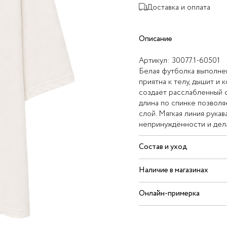
Доставка и оплата
Описание
Артикул:
30077.1-60501
Белая футболка выполнен
приятна к телу, дышит и 
создаёт расслабленный с
длина по спинке позволя
слой. Мягкая линия рука
непринуждённости и дел
Состав и уход
Наличие в магазинах
Онлайн-примерка