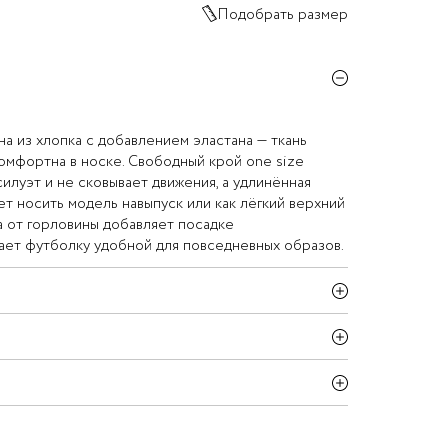
Подобрать размер
а из хлопка с добавлением эластана — ткань
комфортна в носке. Свободный крой one size
илуэт и не сковывает движения, а удлинённая
ет носить модель навыпуск или как лёгкий верхний
ва от горловины добавляет посадке
ает футболку удобной для повседневных образов.