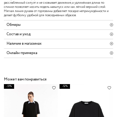
расслабленный силуэт и не сковывает движения, а удлинённая длина по
спинке позволяет носить модель навыпуск или как лёгкий верхний слой.
Мягкая линия рукава от горловины добавляет посадке непринуждённости и
делает футболку удобной для повседневных образов.
Обмеры
Состав и уход
Наличие в магазинах
Онлайн-примерка
Может вам понравиться
-51%
-52%