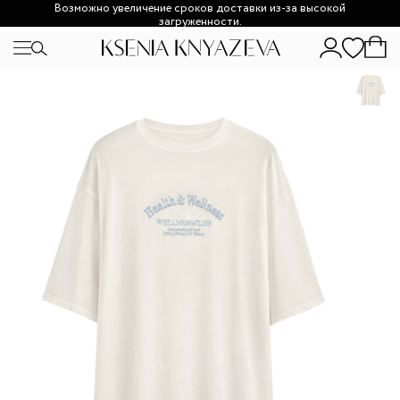
Возможно увеличение сроков доставки из-за высокой
загруженности.