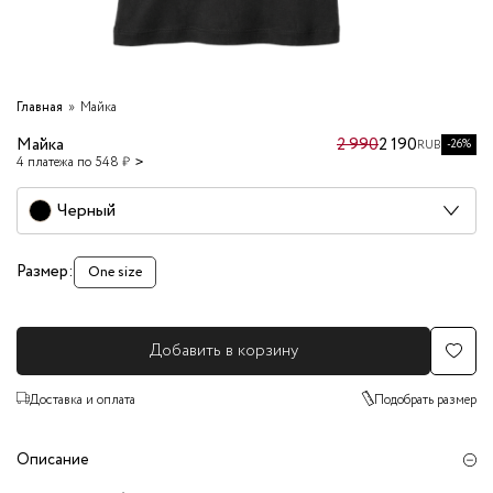
Главная
Майка
Майка
2 990
2 190
-26%
RUB
4 платежа по 548 ₽
Черный
Размер:
One size
Добавить в корзину
Доставка и оплата
Подобрать размер
Описание