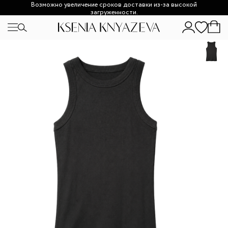
Возможно увеличение сроков доставки из-за высокой
загруженности.