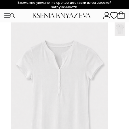
Возможно увеличение сроков доставки из-за высокой
загруженности.