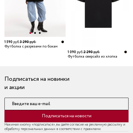
1 590
руб.
3 290
руб.
5
Футболка с разрезами по бокам
Ф
1 090
руб.
2 290
руб.
Футболка оверсайз из хлопка
Подписаться на новинки
и акции
Введите ваш e-mail
Подписаться на новости
Нажимая кнопку «подписаться», вы даёте согласие на рекламную рассылку и
обработку персональных данных в соответствии с правилами.