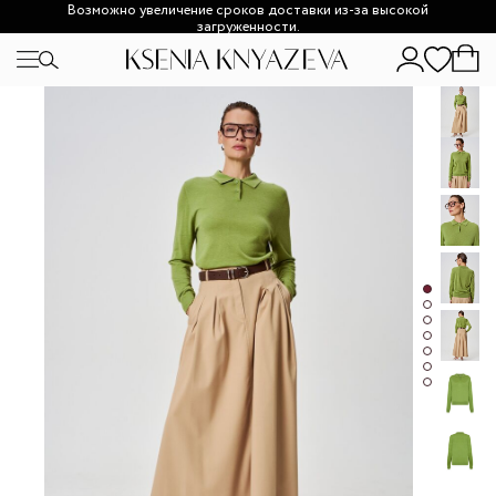
Возможно увеличение сроков доставки из-за высокой
загруженности.