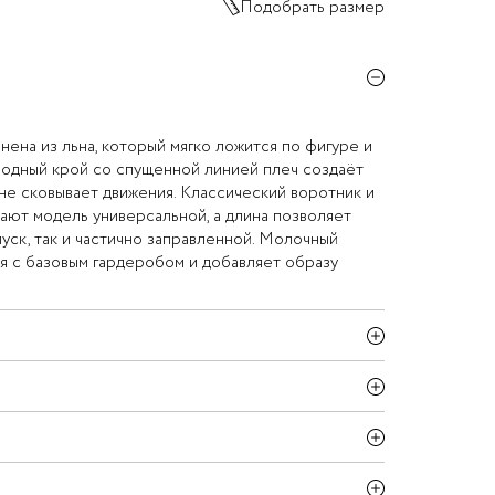
Подобрать размер
ена из льна, который мягко ложится по фигуре и
бодный крой со спущенной линией плеч создаёт
не сковывает движения. Классический воротник и
лают модель универсальной, а длина позволяет
пуск, так и частично заправленной. Молочный
я с базовым гардеробом и добавляет образу