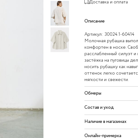
Доставка и оплата
Описание
Артикул:
30024.1-60414
Молочная рубашка выполн
комфортен в носке. Сво
расслабленный силуэт и 
застёжка на пуговицы де
носить рубашку как навы
оттенок легко сочетаетс
мягкости и свежести.
Обмеры
Состав и уход
Наличие в магазинах
Онлайн-примерка