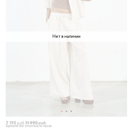
Нет в наличии
7 190
руб.
11 990
руб.
Брюки из хлопка и льна