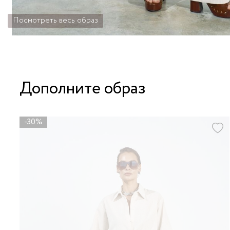
Посмотреть весь образ
Дополните образ
-30%