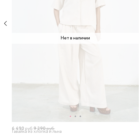
Нет в наличии
6 490
руб.
9 290
руб.
Гавайка из хлопка и льна