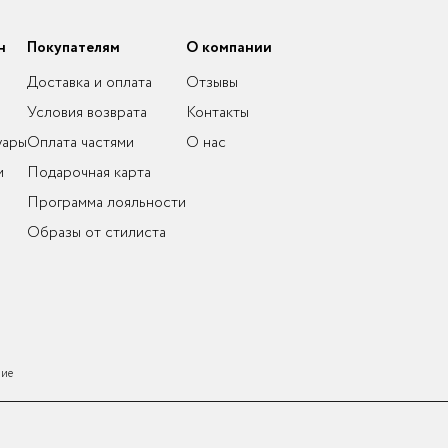
н
Покупателям
О компании
Доставка и оплата
Отзывы
Условия возврата
Контакты
уары
Оплата частями
О нас
и
Подарочная карта
Программа лояльности
Образы от стилиста
ние