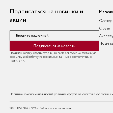
Подписаться на новинки и
Магази
акции
Одежда
Обувь
Введите ваш e-mail
Аксесс
Новинк
Подписаться на новости
Нажимая кнопку «подписаться», вы даёте согласие на рекламную
рассылку и обработку персональных данных в соответствии с
правилами.
Политика конфиденциальности
Публичная оферта
Пользовательское соглаше
2025 KSENIA KNYAZEVA все права защищены