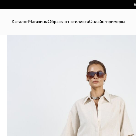
В
Каталог
Магазины
Образы от стилиста
Онлайн-примерка