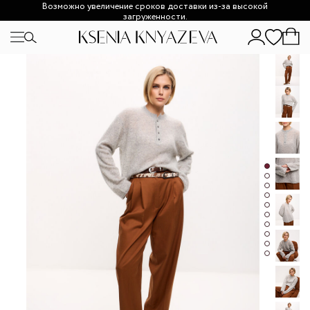
Возможно увеличение сроков доставки из-за высокой
загруженности.