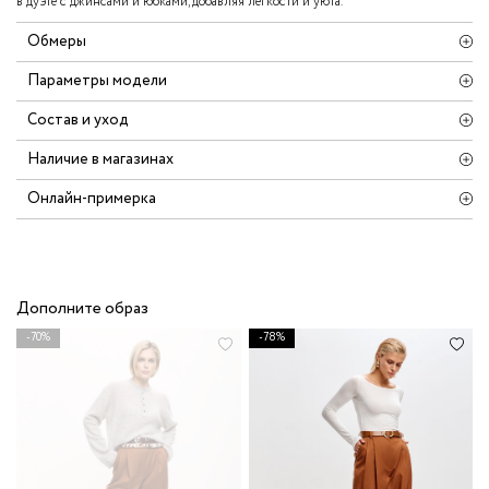
в дуэте с джинсами и юбками, добавляя лёгкости и уюта.
Обмеры
Параметры модели
Состав и уход
Наличие в магазинах
Онлайн-примерка
Дополните образ
-70%
-78%