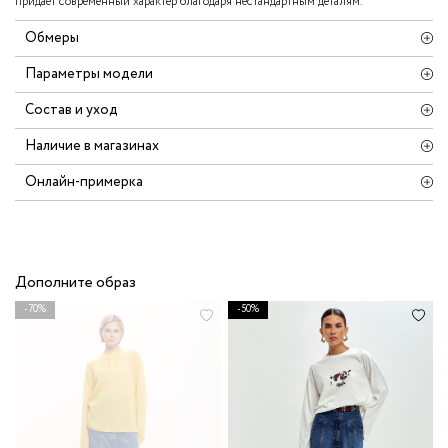
придаёт современный характер благодаря нестандартным деталям.
Обмеры
Параметры модели
Состав и уход
Наличие в магазинах
Онлайн-примерка
Дополните образ
-70%
-50%