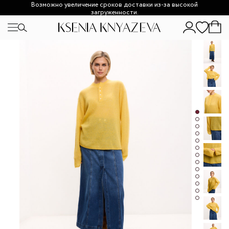
Возможно увеличение сроков доставки из-за высокой
загруженности.