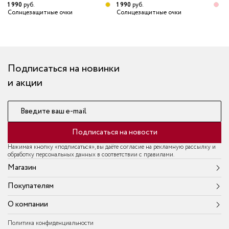
1 990
руб.
1 990
руб.
1
Солнцезащитные очки
Солнцезащитные очки
С
Подписаться на новинки
и акции
Введите ваш e-mail
Подписаться на новости
Нажимая кнопку «подписаться», вы даёте согласие на рекламную рассылку и
обработку персональных данных в соответствии с правилами.
Магазин
Покупателям
О компании
Политика конфиденциальности