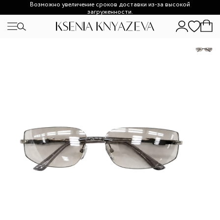
Возможно увеличение сроков доставки из-за высокой
загруженности.