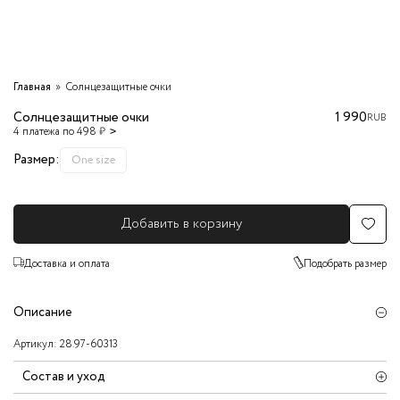
Главная
Солнцезащитные очки
Солнцезащитные очки
1 990
RUB
4 платежа по 498 ₽
Размер:
One size
Добавить в корзину
Доставка и оплата
Подобрать размер
Описание
Артикул:
28.97-60313
Состав и уход