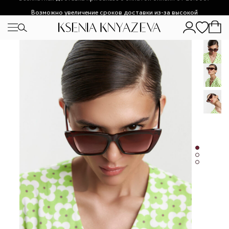
Возможно увеличение сроков доставки из-за высокой
загруженности.