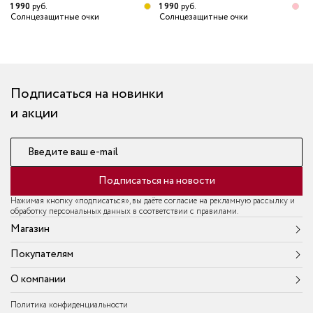
1 990
руб.
1 990
руб.
1
Солнцезащитные очки
Солнцезащитные очки
С
Подписаться на новинки
и акции
Введите ваш e-mail
Подписаться на новости
Нажимая кнопку «подписаться», вы даёте согласие на рекламную рассылку и
обработку персональных данных в соответствии с правилами.
Магазин
Покупателям
О компании
Политика конфиденциальности