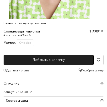
Главная
Солнцезащитные очки
Солнцезащитные очки
1 990
RUB
4 платежа по 498 ₽
Размер:
One size
Добавить в корзину
Доставка и оплата
Подобрать размер
Описание
Артикул:
28.87-50312
Состав и уход