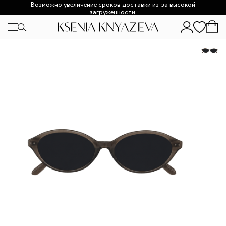
Возможно увеличение сроков доставки из-за высокой
загруженности.