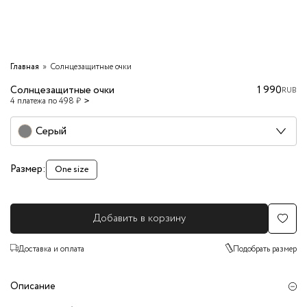
Главная
Солнцезащитные очки
Солнцезащитные очки
1 990
RUB
4 платежа по 498 ₽
Серый
Размер:
One size
Добавить в корзину
Доставка и оплата
Подобрать размер
Описание