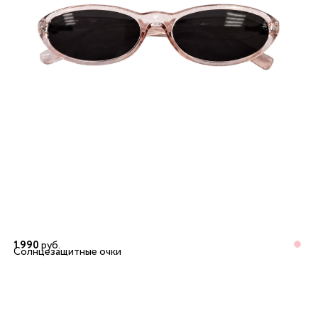
1 990
руб.
Солнцезащитные очки