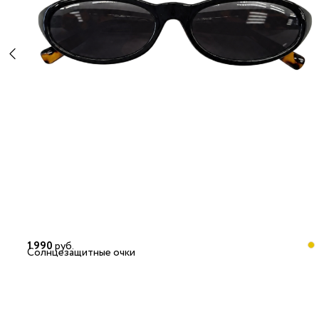
1 990
руб.
Солнцезащитные очки