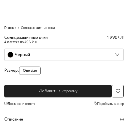
Главная
Солнцезащитные очки
Солнцезащитные очки
1 990
RUB
4 платежа по 498 ₽
Черный
Размер:
One size
Добавить в корзину
Доставка и оплата
Подобрать размер
Описание