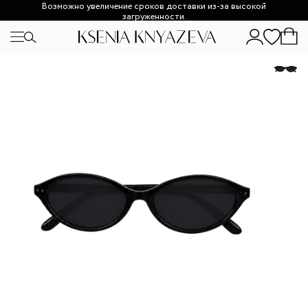
Возможно увеличение сроков доставки из-за высокой
загруженности.