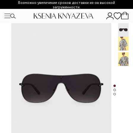
Возможно увеличение сроков доставки из-за высокой
загруженности.