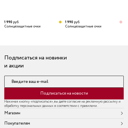
1 990
руб.
1 990
руб.
1
Солнцезащитные очки
Солнцезащитные очки
С
Подписаться на новинки
и акции
Введите ваш e-mail
Подписаться на новости
Нажимая кнопку «подписаться», вы даёте согласие на рекламную рассылку и
обработку персональных данных в соответствии с правилами.
Магазин
Покупателям