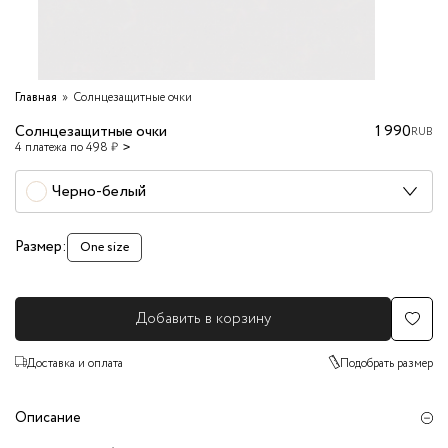
Главная
Солнцезащитные очки
Солнцезащитные очки
1 990
RUB
4 платежа по 498 ₽
Черно-белый
Размер:
One size
Добавить в корзину
Доставка и оплата
Подобрать размер
Описание