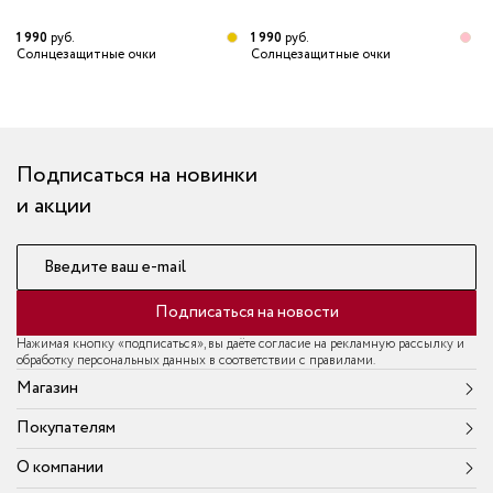
1 990
руб.
1 990
руб.
1
Солнцезащитные очки
Солнцезащитные очки
С
Подписаться на новинки
и акции
Введите ваш e-mail
Подписаться на новости
Нажимая кнопку «подписаться», вы даёте согласие на рекламную рассылку и
обработку персональных данных в соответствии с правилами.
Магазин
Покупателям
О компании