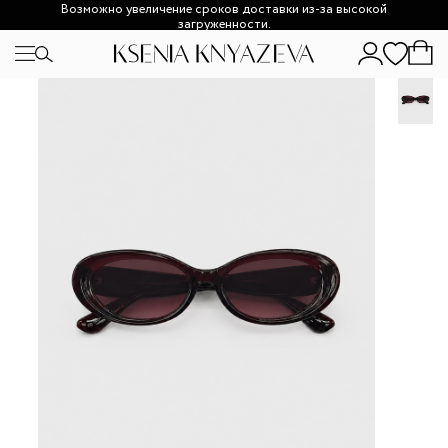
Возможно увеличение сроков доставки из-за высокой
загруженности.