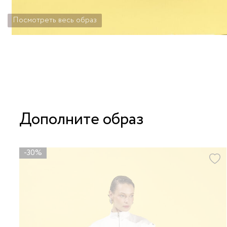
Посмотреть весь образ
Дополните образ
-30%