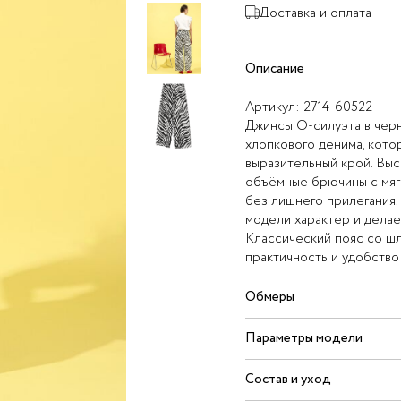
Доставка и оплата
Описание
Артикул:
2714-60522
Джинсы О-силуэта в чер
хлопкового денима, кот
выразительный крой. Выс
объёмные брючины с мяг
без лишнего прилегания
модели характер и делае
Классический пояс со шл
практичность и удобство 
Обмеры
Параметры модели
Состав и уход