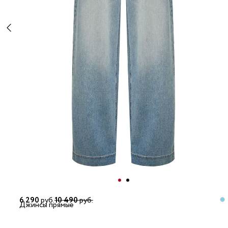
6 290
руб.
10 490
руб.
Джинсы прямые