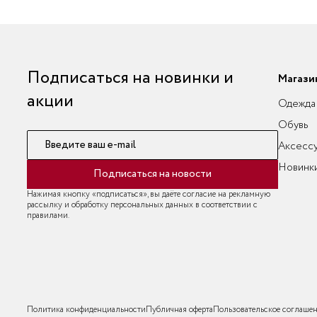
Подписаться на новинки и
Магази
акции
Одежда
Обувь
Введите ваш e-mail
Аксесс
Новинк
Подписаться на новости
Нажимая кнопку «подписаться», вы даёте согласие на рекламную
рассылку и обработку персональных данных в соответствии с
правилами.
Политика конфиденциальности
Публичная оферта
Пользовательское соглаше