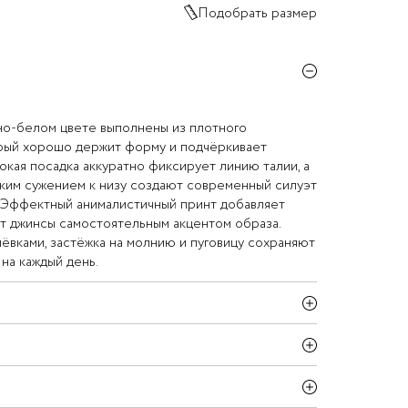
Подобрать размер
но-белом цвете выполнены из плотного
орый хорошо держит форму и подчёркивает
окая посадка аккуратно фиксирует линию талии, а
ким сужением к низу создают современный силуэт
. Эффектный анималистичный принт добавляет
т джинсы самостоятельным акцентом образа.
ёвками, застёжка на молнию и пуговицу сохраняют
на каждый день.