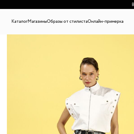
В
Каталог
Магазины
Образы от стилиста
Онлайн-примерка