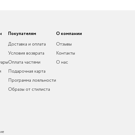
н
Покупателям
О компании
Доставка и оплата
Отзывы
Условия возврата
Контакты
уары
Оплата частями
О нас
и
Подарочная карта
Программа лояльности
Образы от стилиста
ние