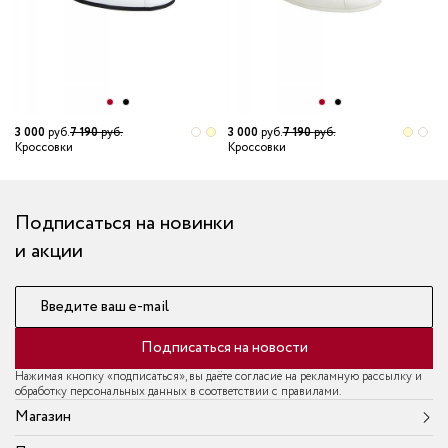
1
К
3 000
руб.
7 190
руб.
3 000
руб.
7 190
руб.
Кроссовки
Кроссовки
Подписаться на новинки
и акции
Введите ваш e-mail
Подписаться на новости
Нажимая кнопку «подписаться», вы даёте согласие на рекламную рассылку и
обработку персональных данных в соответствии с правилами.
Магазин