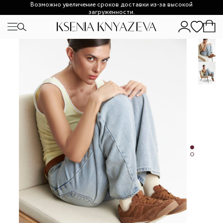
Возможно увеличение сроков доставки из-за высокой
загруженности.