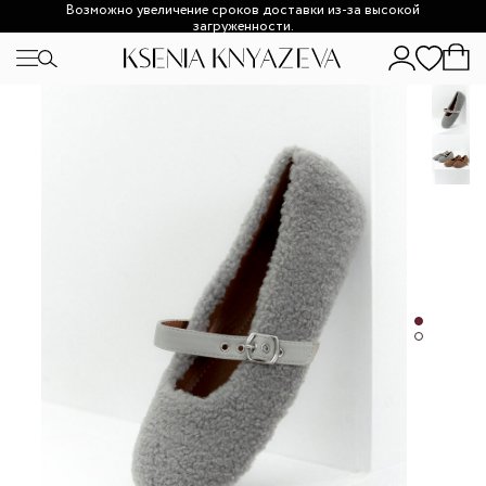
Возможно увеличение сроков доставки из-за высокой
загруженности.