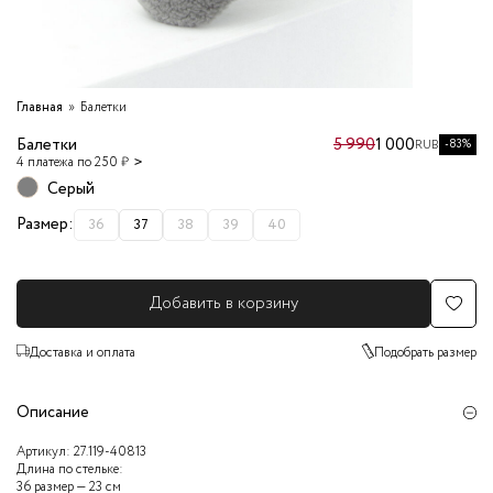
Главная
Балетки
Балетки
5 990
1 000
-83%
RUB
4 платежа по 250 ₽
Серый
Размер:
36
37
38
39
40
Добавить в корзину
Доставка и оплата
Подобрать размер
Описание
Артикул:
27.119-40813
Длина по стельке:
36 размер — 23 см