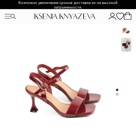
Возможно увеличение сроков доставки из-за высокой
загруженности.