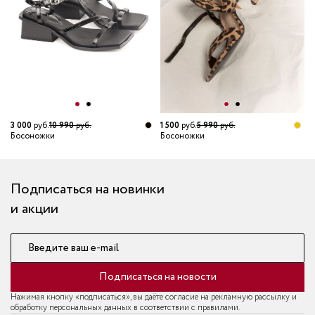
3 000
руб.
10 990
руб.
1 500
руб.
5 990
руб.
2
Босоножки
Босоножки
Б
Подписаться на новинки
и акции
Введите ваш e-mail
Подписаться на новости
Нажимая кнопку «подписаться», вы даёте согласие на рекламную рассылку и
обработку персональных данных в соответствии с правилами.