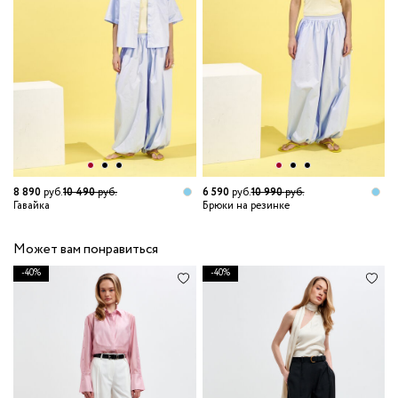
8 890
руб.
10 490
руб.
6 590
руб.
10 990
руб.
Гавайка
Брюки на резинке
Может вам понравиться
-40%
-40%