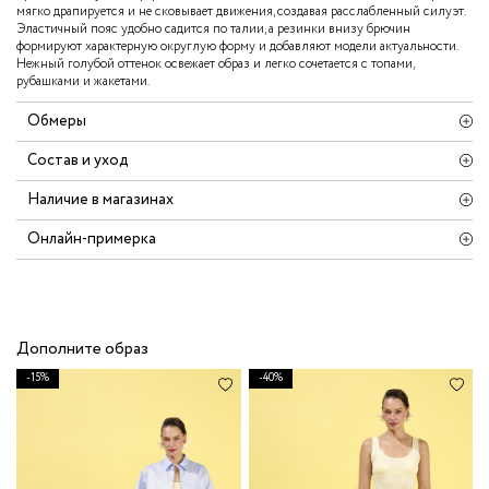
мягко драпируется и не сковывает движения, создавая расслабленный силуэт.
Эластичный пояс удобно садится по талии, а резинки внизу брючин
формируют характерную округлую форму и добавляют модели актуальности.
Нежный голубой оттенок освежает образ и легко сочетается с топами,
рубашками и жакетами.
Обмеры
Состав и уход
Наличие в магазинах
Онлайн-примерка
Дополните образ
-15%
-40%