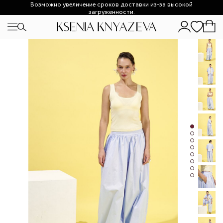
Возможно увеличение сроков доставки из-за высокой
загруженности.