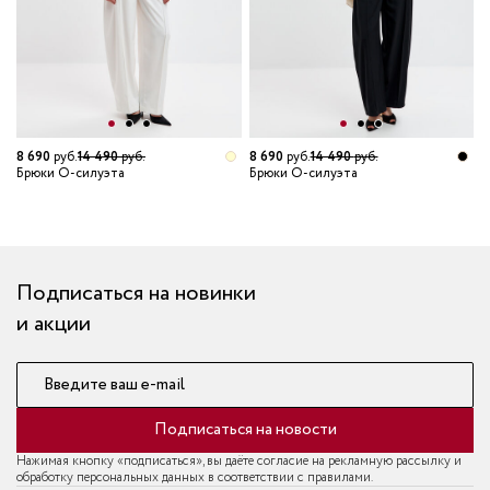
8 690
руб.
14 490
руб.
8 690
руб.
14 490
руб.
8
Брюки О-силуэта
Брюки О-силуэта
Б
т
Подписаться на новинки
и акции
Введите ваш e-mail
Подписаться на новости
Нажимая кнопку «подписаться», вы даёте согласие на рекламную рассылку и
обработку персональных данных в соответствии с правилами.