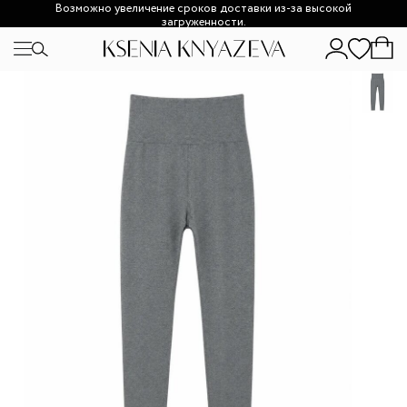
Возможно увеличение сроков доставки из-за высокой
загруженности.