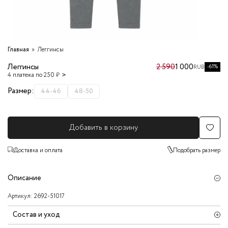
Главная
Леггинсы
Леггинсы
2 590
1 000
-61%
RUB
4 платежа по 250 ₽
Размер:
44-46
48-50
Добавить в корзину
Доставка и оплата
Подобрать размер
Описание
Артикул:
2692-51017
Состав и уход