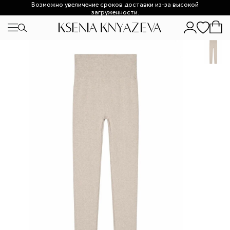
Возможно увеличение сроков доставки из-за высокой
загруженности.