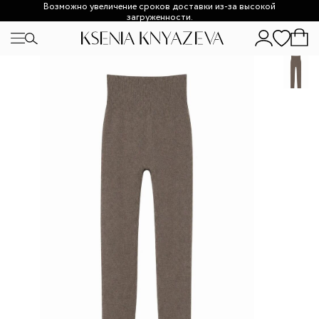
Возможно увеличение сроков доставки из-за высокой
загруженности.