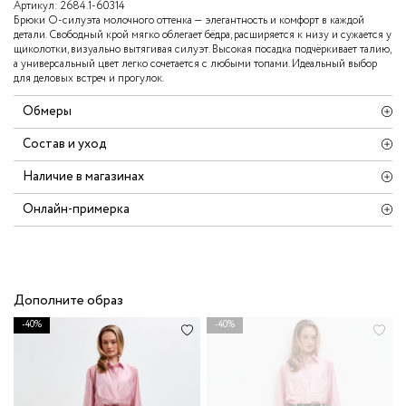
Артикул:
2684.1-60314
Брюки О‑силуэта молочного оттенка — элегантность и комфорт в каждой
детали. Свободный крой мягко облегает бёдра, расширяется к низу и сужается у
щиколотки, визуально вытягивая силуэт. Высокая посадка подчёркивает талию,
а универсальный цвет легко сочетается с любыми топами. Идеальный выбор
для деловых встреч и прогулок.
Обмеры
Состав и уход
Наличие в магазинах
Онлайн-примерка
Дополните образ
-40%
-40%