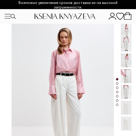
Возможно увеличение сроков доставки из-за высокой
загруженности.