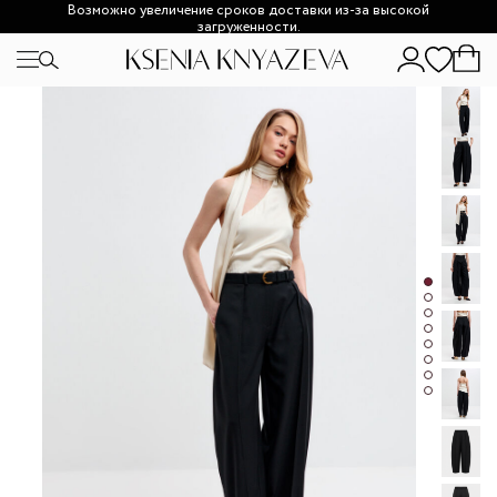
Возможно увеличение сроков доставки из-за высокой
загруженности.