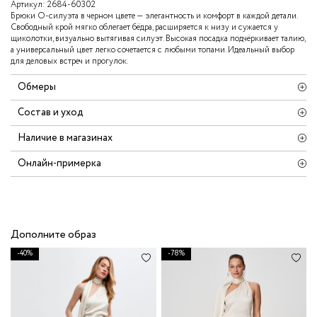
Артикул:
2684-60302
Брюки О‑силуэта в черном цвете — элегантность и комфорт в каждой детали.
Свободный крой мягко облегает бёдра, расширяется к низу и сужается у
щиколотки, визуально вытягивая силуэт. Высокая посадка подчёркивает талию,
а универсальный цвет легко сочетается с любыми топами. Идеальный выбор
для деловых встреч и прогулок.
Обмеры
Состав и уход
Наличие в магазинах
Онлайн-примерка
Дополните образ
-40%
-78%