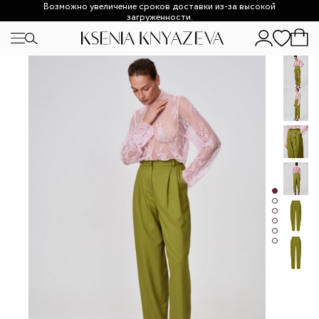
Возможно увеличение сроков доставки из-за высокой
загруженности.