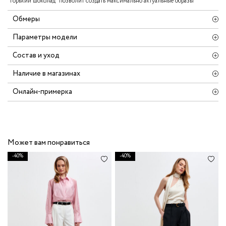
"горький шоколад" позволит создать максимально актуальные образы
Обмеры
Параметры модели
Состав и уход
Наличие в магазинах
Онлайн-примерка
Может вам понравиться
-40%
-40%