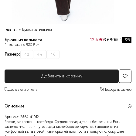
Главная
Брюки из вельвета
Брюки из вельвета
12 490
3 690
-70%
RUB
4 платежа по 923 ₽
Размер:
42
44
46
Добавить в корзину
Доставка и оплата
Подобрать размер
Описание
Артикул:
2564-41012
Брюки, расклешенные от бедра. Средняя посадка, талия без резинки. Есть
застежка-молния и пуговицы, а также боковые карманы. Выполнены из
комфортной вельветовой ткани средней плотности в тонкую полоску. Цвет