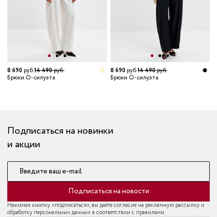
8 690
руб.
14 490
руб.
8 690
руб.
14 490
руб.
8
Брюки О-силуэта
Брюки О-силуэта
Б
т
Подписаться на новинки
и акции
Введите ваш e-mail
Подписаться на новости
Нажимая кнопку «подписаться», вы даёте согласие на рекламную рассылку и
обработку персональных данных в соответствии с правилами.