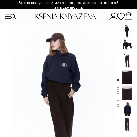
Возможно увеличение сроков доставки из-за высокой
загруженности.