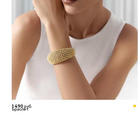
1 490
руб.
Браслет