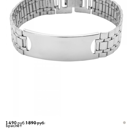
1 490
руб.
1 890
руб.
Браслет