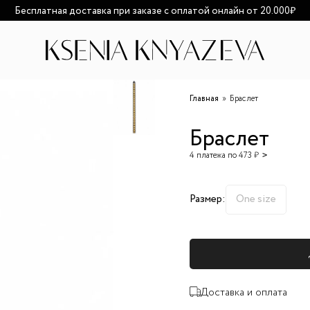
озможно увеличение сроков доставки из-за высокой загруженност
Главная
Браслет
Браслет
4 платежа по 473 ₽
Размер:
One size
Доставка и оплата