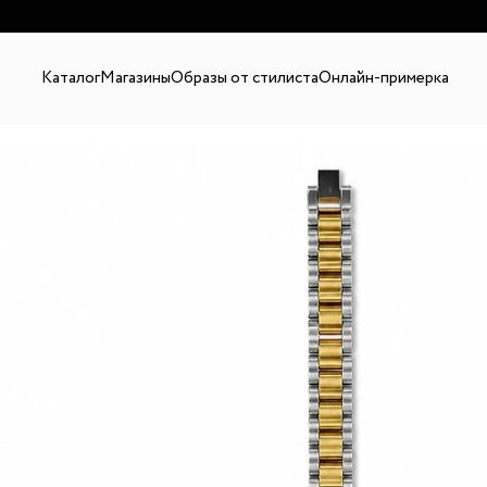
В
Каталог
Магазины
Образы от стилиста
Онлайн-примерка