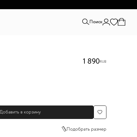
и.
Поиск
1 890
RUB
Добавить в корзину
Подобрать размер