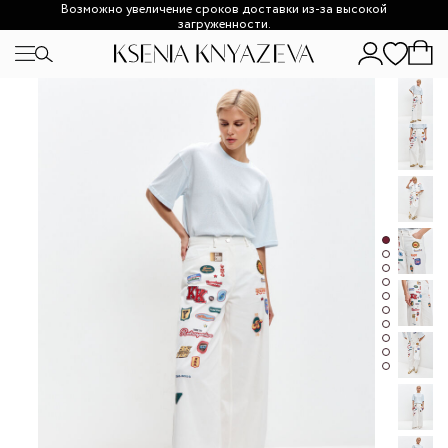
Возможно увеличение сроков доставки из-за высокой
загруженности.