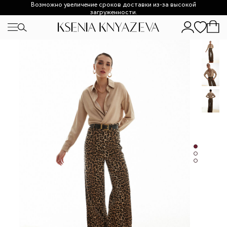
Возможно увеличение сроков доставки из-за высокой
загруженности.