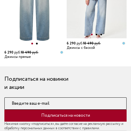
6 290
руб.
10 490
руб.
Джинсы с баской
6 290
руб.
10 490
руб.
2
Джинсы прямые
Д
Подписаться на новинки
и акции
Введите ваш e-mail
Подписаться на новости
Нажимая кнопку «подписаться», вы даёте согласие на рекламную рассылку и
обработку персональных данных в соответствии с правилами.