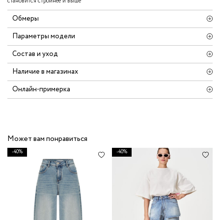
становится стройнее и выше
Обмеры
Параметры модели
Состав и уход
Наличие в магазинах
Онлайн-примерка
Может вам понравиться
-40%
-40%