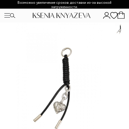
Возможно увеличение сроков доставки из-за высокой
загруженности.