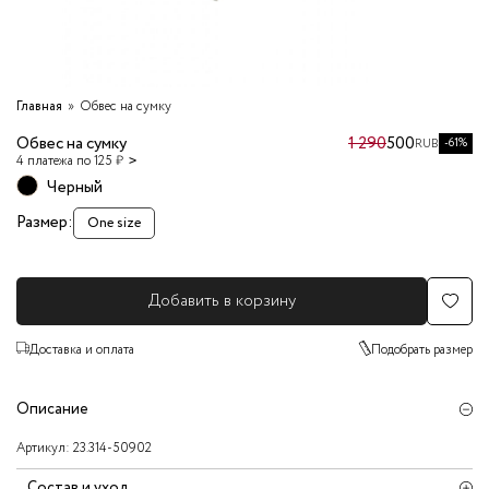
Главная
Обвес на сумку
Обвес на сумку
1 290
500
-61%
RUB
4 платежа по 125 ₽
Черный
Размер:
One size
Добавить в корзину
Доставка и оплата
Подобрать размер
Описание
Артикул:
23.314-50902
Состав и уход