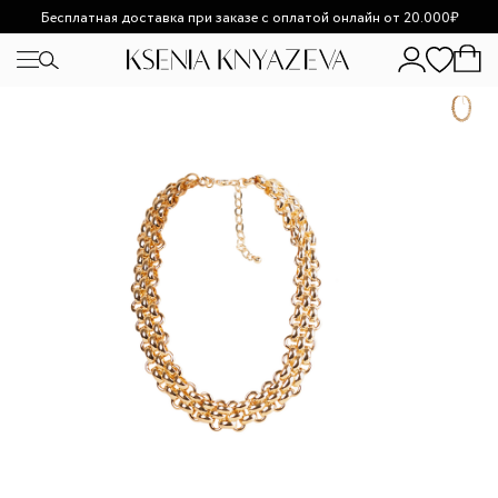
Бесплатная доставка при заказе с оплатой онлайн от 20.000₽
Возможно увеличение сроков доставки из-за высокой
загруженности.