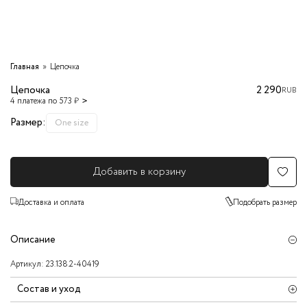
Главная
Цепочка
Цепочка
2 290
RUB
4 платежа по 573 ₽
Размер:
One size
Добавить в корзину
Доставка и оплата
Подобрать размер
Описание
Артикул:
23.138.2-40419
Состав и уход