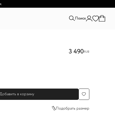
и.
Поиск
3 490
RUB
Добавить в корзину
Подобрать размер