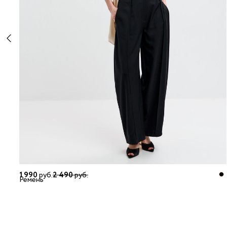
1 990
руб.
2 490
руб.
Ремень