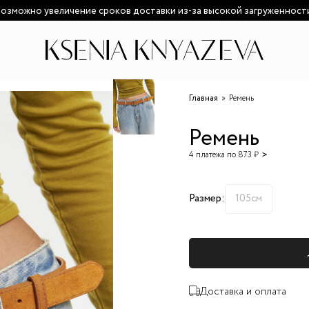
озможно увеличение сроков доставки из-за высокой загруженност
Главная
Ремень
Ремень
4 платежа по 873 ₽
Размер:
105см
Доставка и оплата