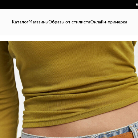
В
Каталог
Магазины
Образы от стилиста
Онлайн-примерка