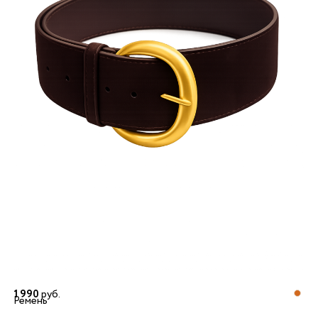
1 990
руб.
Ремень