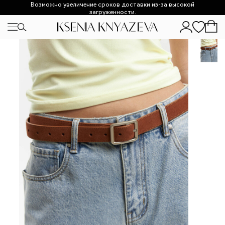
Возможно увеличение сроков доставки из-за высокой
загруженности.