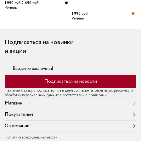
1 990
руб.
2 490
руб.
3
Ремень
Р
1 990
руб.
Ремень
Подписаться на новинки
и акции
Введите ваш e-mail
Подписаться на новости
Нажимая кнопку «подписаться», вы даёте согласие на рекламную рассылку и
обработку персональных данных в соответствии с правилами.
Магазин
Покупателям
О компании
Политика конфиденциальности