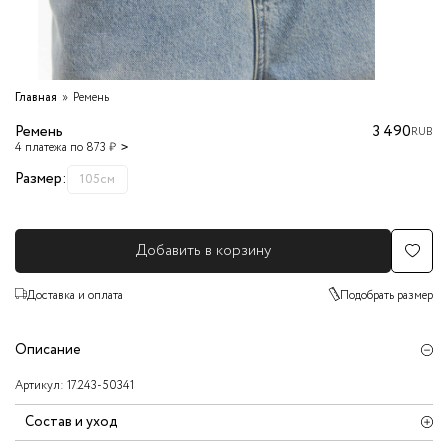
Главная
Ремень
Ремень
3 490
RUB
4 платежа по 873 ₽
Размер:
105см
Добавить в корзину
Доставка и оплата
Подобрать размер
Описание
Артикул:
17.243-50341
Состав и уход