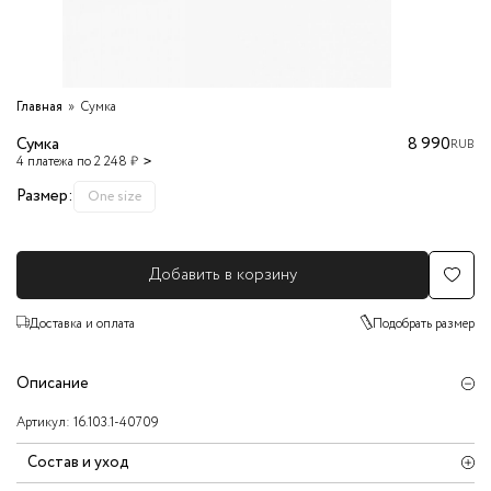
Главная
Сумка
Сумка
8 990
RUB
4 платежа по 2 248 ₽
Размер:
One size
Добавить в корзину
Доставка и оплата
Подобрать размер
Описание
Артикул:
16.103.1-40709
Состав и уход