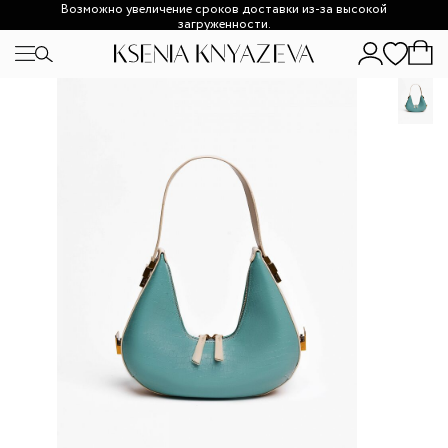
Возможно увеличение сроков доставки из-за высокой
загруженности.