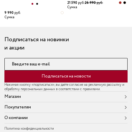
21 590
руб.
26 990
руб.
Сумка
9 990
руб.
2
Сумка
С
Подписаться на новинки
и акции
Введите ваш e-mail
Подписаться на новости
Нажимая кнопку «подписаться», вы даёте согласие на рекламную рассылку и
обработку персональных данных в соответствии с правилами.
Магазин
Покупателям
О компании
Политика конфиденциальности