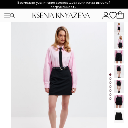
Возможно увеличение сроков доставки из-за высокой
загруженности.