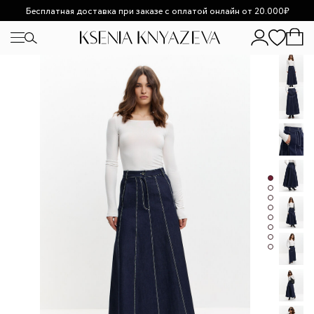
Бесплатная доставка при заказе с оплатой онлайн от 20.000₽
Возможно увеличение сроков доставки из-за высокой
загруженности.