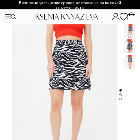
Возможно увеличение сроков доставки из-за высокой
загруженности.