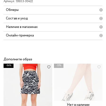
Артикул:
1380.3-30422
Обмеры
Состав и уход
Наличие в магазинах
Онлайн-примерка
Дополните образ
-86%
-55%
Нет в наличии