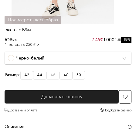
Посмотреть весь образ
Главная
Юбка
Юбка
7 490
1 000
-86%
RUB
4 платежа по 250 ₽
Черно-белый
Размер:
42
44
46
48
50
Добавить в корзину
Доставка и оплата
Подобрать размер
Описание